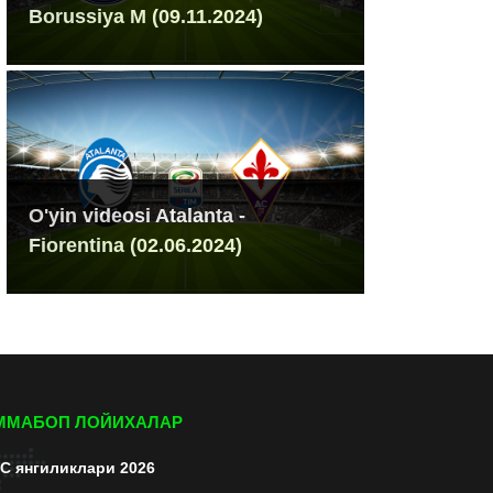
Borussiya M (09.11.2024)
O'yin videosi Atalanta -
Fiorentina (02.06.2024)
ММАБОП ЛОЙИХАЛАР
C янгиликлари 2026