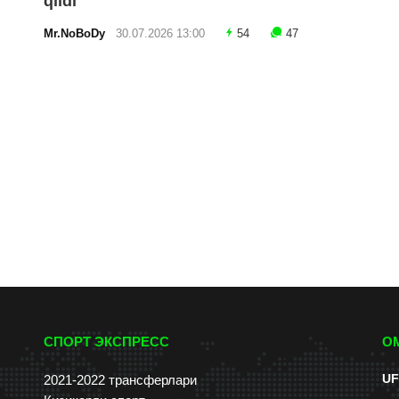
qildi
Mr.NoBoDy
30.07.2026 13:00
54
47
СПОРТ ЭКСПРЕСС
О
UF
2021-2022 трансферлари