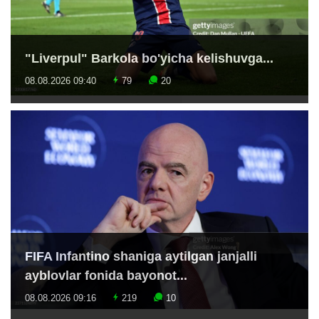
"Liverpul" Barkola bo'yicha kelishuvga...
08.08.2026 09:40
79
20
FIFA Infantino shaniga aytilgan janjalli
ayblovlar fonida bayonot...
08.08.2026 09:16
219
10