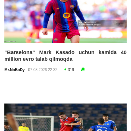
"Barselona" Mark Kasado uchun kamida 40
million evro talab qilmoqda
Mr.NoBoDy
07.08.2026 22:32
319