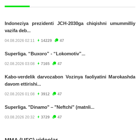
Indoneziya prezidenti JCH-2030ga chiqishni umummilliy
vazifa deb...
04.08.2026 02:11
14229
47
Superliga. “Buxoro” - “Lokomotiv”...
02.08.2026 03:08
7165
47
Kabo-verdelik darvozabon Vozinya faoliyatini Marokashda
davom ettirishi...
02.08.2026 01:08
3912
47
Superliga. "Dinamo" – "Neftchi" (matnli...
03.08.2026 20:32
3729
47