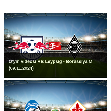
O'yin videosi RB Leypsig - Borussiya M
(09.11.2024)