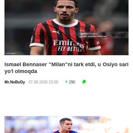
Ismael Bennaser "Milan"ni tark etdi, u Osiyo sari
yo'l olmoqda
Mr.NoBoDy
07.08.2026 23:00
290