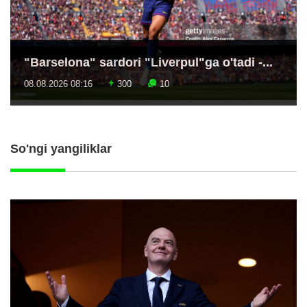
"Barselona" sardori "Liverpul"ga o'tadi -...
08.08.2026 08:16
300
10
So'ngi yangiliklar