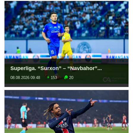
Superliga. “Surxon” – “Navbahor”...
08.08.2026 09:48
153
20