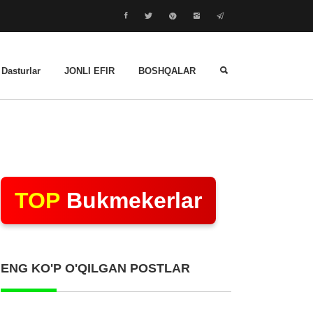
 Dasturlar
JONLI EFIR
BOSHQALAR
TOP
Bukmekerlar
ENG KO'P O'QILGAN POSTLAR