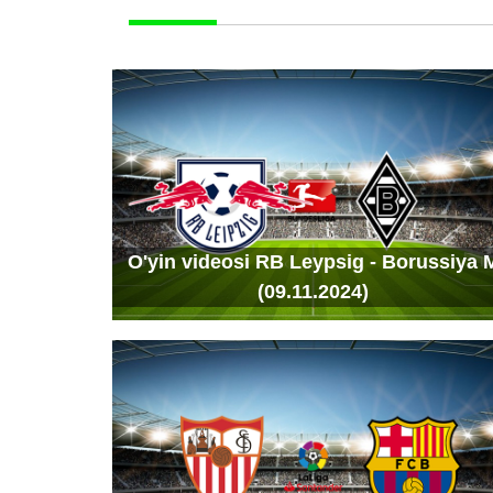
O'yin videosi RB Leypsig - Borussiya 
(09.11.2024)