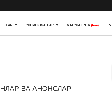
ILIKLAR
CHEMPIONATLAR
MATCH-CENTR
(live)
TV
НЛАР ВА АНОНСЛАР