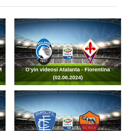
M
O'yin videosi Atalanta - Fiorentina
(02.06.2024)