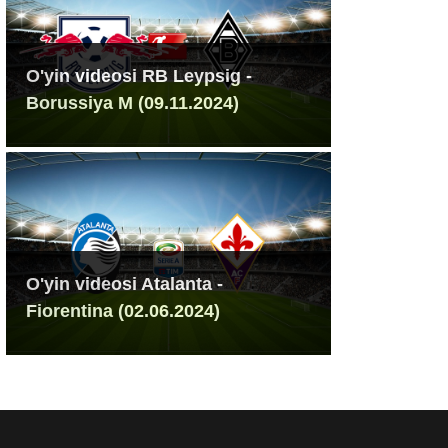
O'yin videosi RB Leypsig -
Borussiya M (09.11.2024)
O'yin videosi Atalanta -
Fiorentina (02.06.2024)