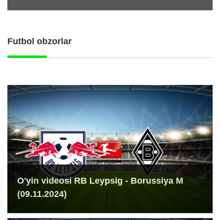
Futbol obzorlar
O'yin videosi RB Leypsig - Borussiya M
(09.11.2024)