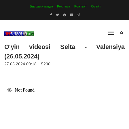
Биз ҳақимизда
Реклама
Контакт
Х-сайт
O'yin videosi Selta - Valensiya
(26.05.2024)
27.05.2024 00:18
5200