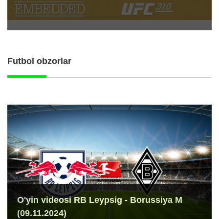
Futbol obzorlar
O'yin videosi RB Leypsig - Borussiya M
(09.11.2024)