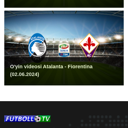
O'yin videosi Atalanta - Fiorentina
(02.06.2024)