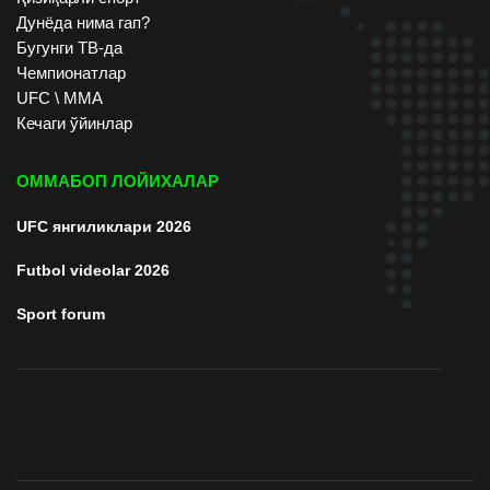
Дунёда нима гап?
Бугунги ТВ-да
Чемпионатлар
UFC \ ММА
Кечаги ўйинлар
ОММАБОП ЛОЙИХАЛАР
UFC янгиликлари 2026
Futbol videolar 2026
Sport forum