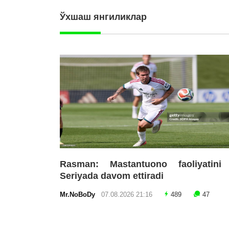
Ўхшаш янгиликлар
Rasman: Mastantuono faoliyatini
Seriyada davom ettiradi
Mr.NoBoDy
07.08.2026 21:16
489
47