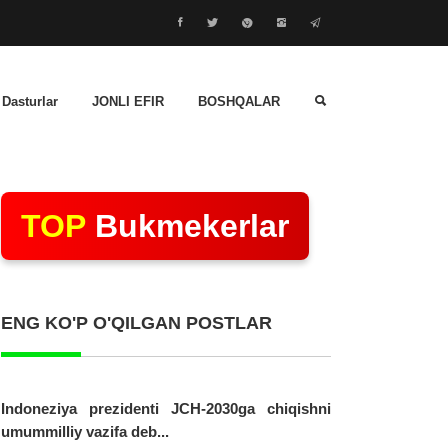
 Dasturlar
JONLI EFIR
BOSHQALAR
TOP
Bukmekerlar
ENG KO'P O'QILGAN POSTLAR
Indoneziya prezidenti JCH-2030ga chiqishni
umummilliy vazifa deb...