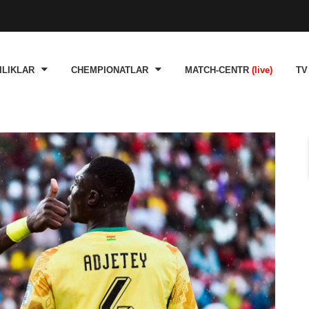
ILIKLAR
CHEMPIONATLAR
MATCH-CENTR
(live)
TV