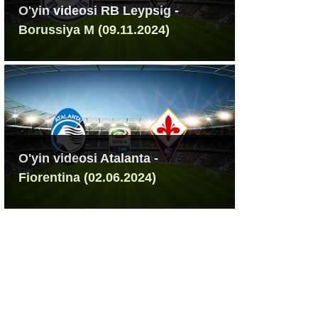
O'yin videosi RB Leypsig -
Borussiya M (09.11.2024)
O'yin videosi Atalanta -
Fiorentina (02.06.2024)