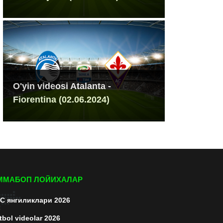
O'yin videosi Atalanta -
Fiorentina (02.06.2024)
ММАБОП ЛОЙИХАЛАР
C янгиликлари 2026
tbol videolar 2026