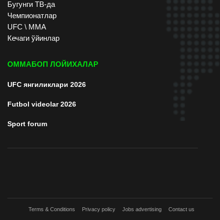
Бугунги ТВ-да
Чемпионатлар
UFC \ ММА
Кечаги ўйинлар
ОММАБОП ЛОЙИХАЛАР
UFC янгиликлари 2026
Futbol videolar 2026
Sport forum
Terms & Conditions
Privacy policy
Jobs advertising
Contact us