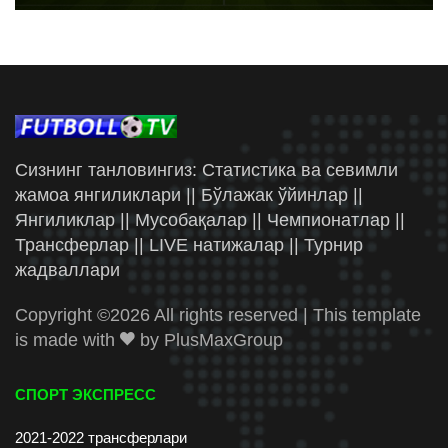
Сизнинг танловингиз: Статистика ва севимли
жамоа янгиликлари || Бўлажак ўйинлар ||
Янгиликлар || Мусобақалар || Чемпионатлар ||
Трансферлар || LIVE натижалар || Турнир
жадваллари
Copyright ©
2026 All rights reserved | This template
is made with
by
PlusMaxGroup
СПОРТ ЭКСПРЕСС
2021-2022 трансферлари