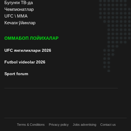
Бугунги ТВ-да
Чемпионатлар
UFC \ ММА
Кечаги ўйинлар
ОММАБОП ЛОЙИХАЛАР
UFC янгиликлари 2026
Futbol videolar 2026
Sport forum
Terms & Conditions
Privacy policy
Jobs advertising
Contact us