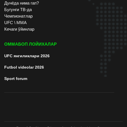
Дунёда нима гап?
Бугунги ТВ-да
Чемпионатлар
UFC \ ММА
Кечаги ўйинлар
ОММАБОП ЛОЙИХАЛАР
UFC янгиликлари 2026
Futbol videolar 2026
Sport forum