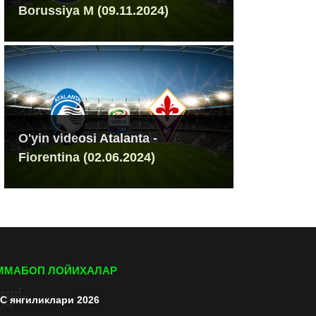
Borussiya M (09.11.2024)
O'yin videosi Atalanta -
Fiorentina (02.06.2024)
ММАБОП ЛОЙИХАЛАР
C янгиликлари 2026