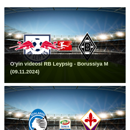
O'yin videosi RB Leypsig - Borussiya M
(09.11.2024)