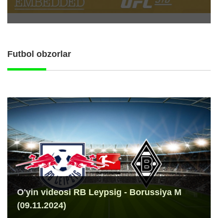
Futbol obzorlar
O'yin videosi RB Leypsig - Borussiya M
(09.11.2024)