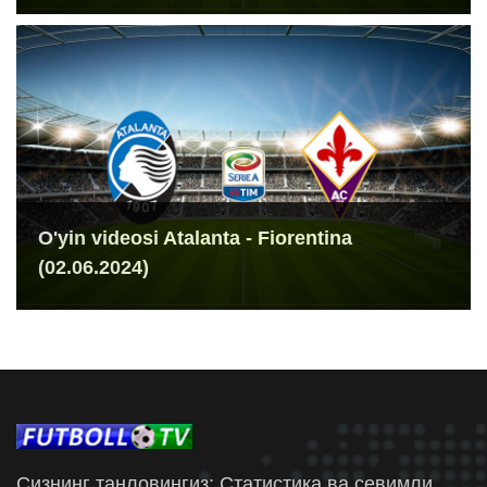
O'yin videosi Atalanta - Fiorentina
(02.06.2024)
Сизнинг танловингиз: Статистика ва севимли