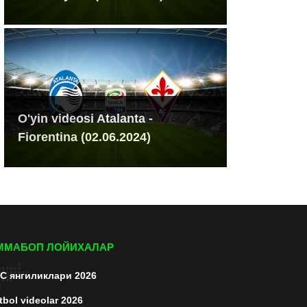
O'yin videosi Atalanta -
Fiorentina (02.06.2024)
ММАБОП ЛОЙИХАЛАР
C янгиликлари 2026
tbol videolar 2026