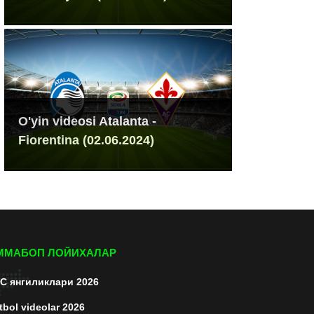
O'yin videosi Atalanta -
Fiorentina (02.06.2024)
ММАБОП ЛОЙИХАЛАР
C янгиликлари 2026
tbol videolar 2026