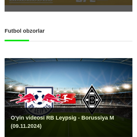
Futbol obzorlar
O'yin videosi RB Leypsig - Borussiya M
(09.11.2024)