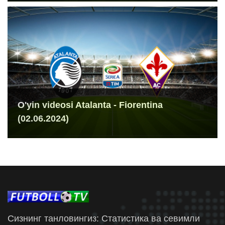
O'yin videosi Atalanta - Fiorentina
(02.06.2024)
Сизнинг танловингиз: Статистика ва севимли