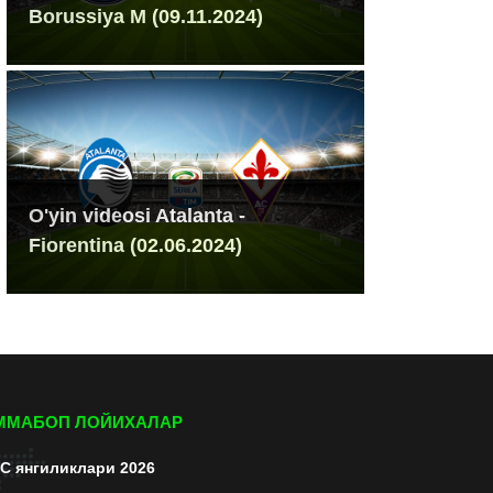
Borussiya M (09.11.2024)
O'yin videosi Atalanta -
Fiorentina (02.06.2024)
ММАБОП ЛОЙИХАЛАР
C янгиликлари 2026