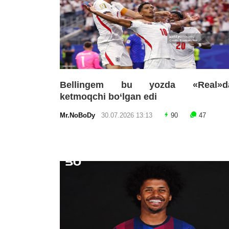
Bellingem bu yozda «Real»d
ketmoqchi bo‘lgan edi
Mr.NoBoDy
30.07.2026 13:13
90
47