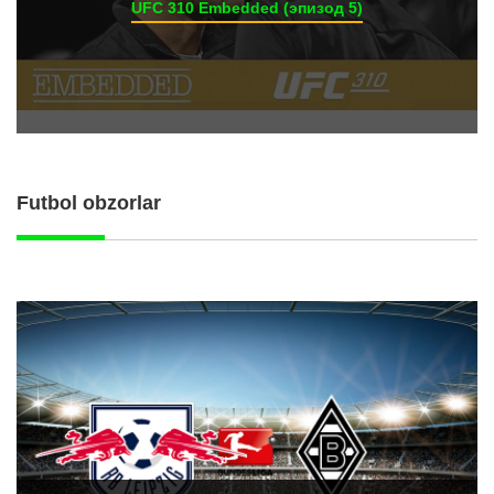
UFC 310 Embedded (эпизод 5)
Futbol obzorlar