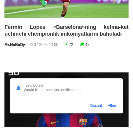
Fermin Lopes «Barselona»ning ketma-ket
uchinchi chempionlik imkoniyatlarini baholadi
Mr.NoBoDy
30.07.2026 13:00
72
47
livefutbol.net
Would like to send you notifications
Discard
Allow