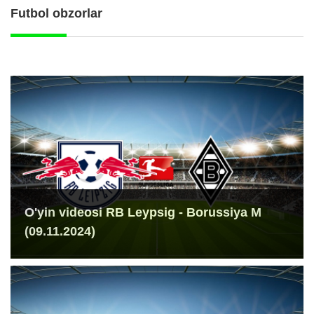
Futbol obzorlar
O'yin videosi RB Leypsig - Borussiya M
(09.11.2024)