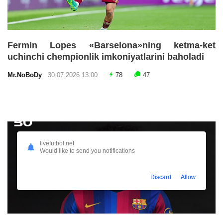
Fermin Lopes «Barselona»ning ketma-ket
uchinchi chempionlik imkoniyatlarini baholadi
Mr.NoBoDy
30.07.2026 13:00
78
47
livefutbol.net
Would like to send you notifications
Discard
Allow