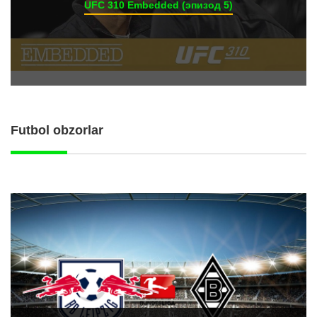
UFC 310 Embedded (эпизод 5)
Futbol obzorlar