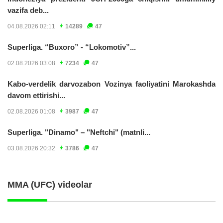
vazifa deb...
04.08.2026 02:11
14289
47
Superliga. “Buxoro” - “Lokomotiv”...
02.08.2026 03:08
7234
47
Kabo-verdelik darvozabon Vozinya faoliyatini Marokashda
davom ettirishi...
02.08.2026 01:08
3987
47
Superliga. "Dinamo" – "Neftchi" (matnli...
03.08.2026 20:32
3786
47
MMA (UFC) videolar