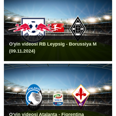
O'yin videosi RB Leypsig - Borussiya M
(09.11.2024)
O'yin videosi Atalanta - Fiorentina