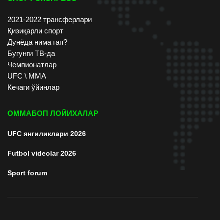
2021-2022 трансферлари
Қизиқарли спорт
Дунёда нима гап?
Бугунги ТВ-да
Чемпионатлар
UFC \ ММА
Кечаги ўйинлар
ОММАБОП ЛОЙИХАЛАР
UFC янгиликлари 2026
Futbol videolar 2026
Sport forum