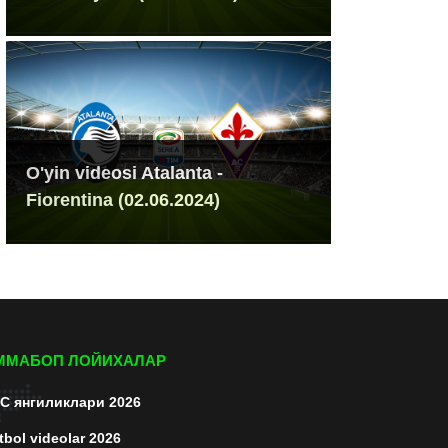
O'yin videosi Atalanta -
Fiorentina (02.06.2024)
ММАБОП ЛОЙИХАЛАР
C янгиликлари 2026
tbol videolar 2026