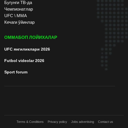
Бугунги ТВ-да
Чемпионатлар
UFC \ ММА
Кечаги ўйинлар
ОММАБОП ЛОЙИХАЛАР
UFC янгиликлари 2026
Futbol videolar 2026
Sport forum
Terms & Conditions
Privacy policy
Jobs advertising
Contact us