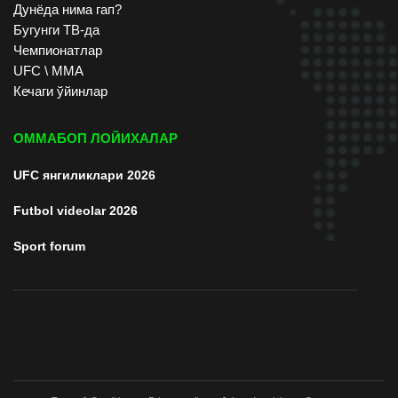
Дунёда нима гап?
Бугунги ТВ-да
Чемпионатлар
UFC \ ММА
Кечаги ўйинлар
ОММАБОП ЛОЙИХАЛАР
UFC янгиликлари 2026
Futbol videolar 2026
Sport forum