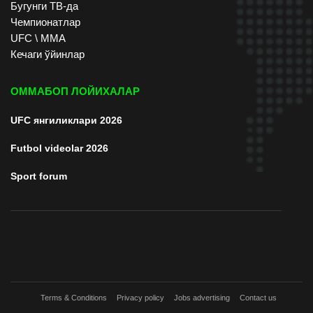
Бугунги ТВ-да
Чемпионатлар
UFC \ ММА
Кечаги ўйинлар
ОММАБОП ЛОЙИХАЛАР
UFC янгиликлари 2026
Futbol videolar 2026
Sport forum
Terms & Conditions
Privacy policy
Jobs advertising
Contact us