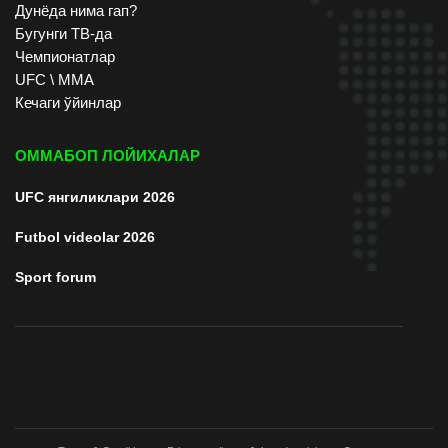
Дунёда нима гап?
Бугунги ТВ-да
Чемпионатлар
UFC \ ММА
Кечаги ўйинлар
ОММАБОП ЛОЙИХАЛАР
UFC янгиликлари 2026
Futbol videolar 2026
Sport forum