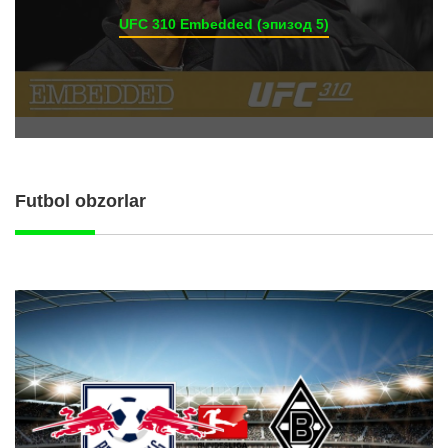
UFC 310 Embedded (эпизод 5)
Futbol obzorlar