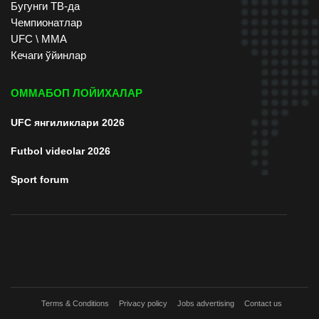
Бугунги ТВ-да
Чемпионатлар
UFC \ ММА
Кечаги ўйинлар
ОММАБОП ЛОЙИХАЛАР
UFC янгиликлари 2026
Futbol videolar 2026
Sport forum
Terms & Conditions
Privacy policy
Jobs advertising
Contact us