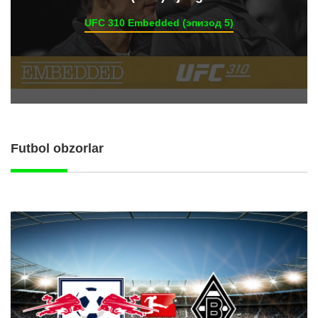
UFC 310 Embedded (эпизод 5)
Futbol obzorlar