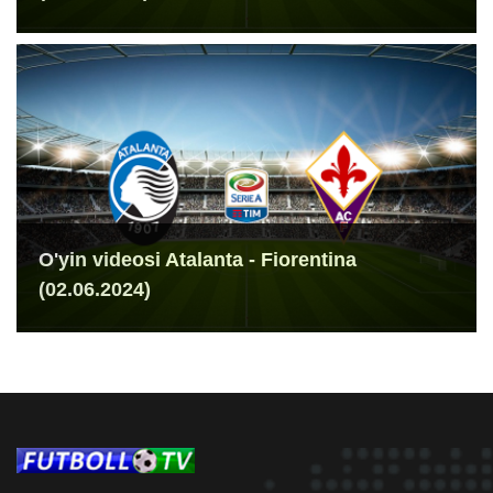
O'yin videosi Atalanta - Fiorentina
(02.06.2024)