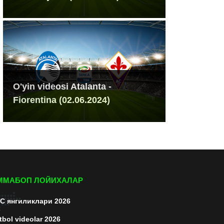
O'yin videosi Atalanta -
Fiorentina (02.06.2024)
ММАБОП ЛОЙИХАЛАР
C янгиликлари 2026
tbol videolar 2026