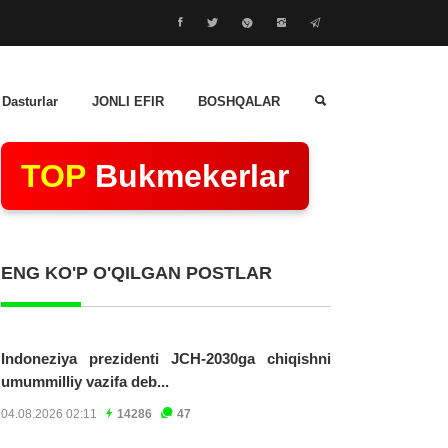
 Dasturlar
JONLI EFIR
BOSHQALAR
TOP
Bukmekerlar
ENG KO'P O'QILGAN POSTLAR
Indoneziya prezidenti JCH-2030ga chiqishni
umummilliy vazifa deb...
04.08.2026 02:11
14286
47