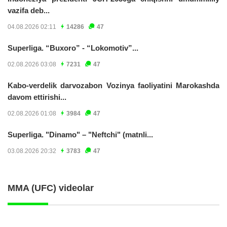
vazifa deb...
04.08.2026 02:11
14286
47
Superliga. “Buxoro” - “Lokomotiv”...
02.08.2026 03:08
7231
47
Kabo-verdelik darvozabon Vozinya faoliyatini Marokashda
davom ettirishi...
02.08.2026 01:08
3984
47
Superliga. "Dinamo" – "Neftchi" (matnli...
03.08.2026 20:32
3783
47
MMA (UFC) videolar