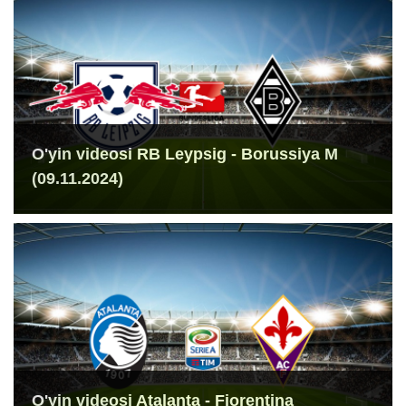
O'yin videosi RB Leypsig - Borussiya M
(09.11.2024)
O'yin videosi Atalanta - Fiorentina