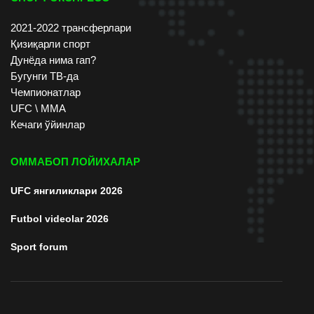
2021-2022 трансферлари
Қизиқарли спорт
Дунёда нима гап?
Бугунги ТВ-да
Чемпионатлар
UFC \ ММА
Кечаги ўйинлар
ОММАБОП ЛОЙИХАЛАР
UFC янгиликлари 2026
Futbol videolar 2026
Sport forum