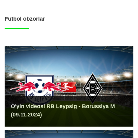
Futbol obzorlar
O'yin videosi RB Leypsig - Borussiya M
(09.11.2024)