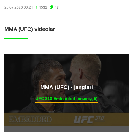
28.07.2026 00:24
4531
47
MMA (UFC) videolar
ММА (UFC) - janglari
UFC 310 Embedded (эпизод 5)