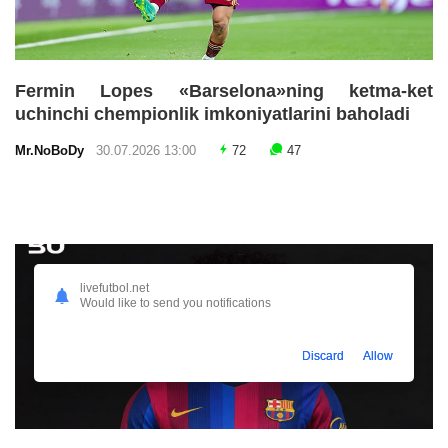
Fermin Lopes «Barselona»ning ketma-ket
uchinchi chempionlik imkoniyatlarini baholadi
Mr.NoBoDy
30.07.2026 13:00
72
47
livefutbol.net
Would like to send you notifications
Discard
Allow