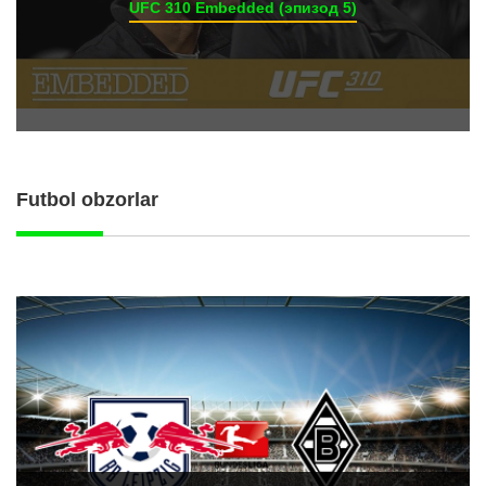
UFC 310 Embedded (эпизод 5)
Futbol obzorlar