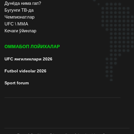
Дунёда нима гап?
Бугунги ТВ-да
Чемпионатлар
UFC \ ММА
Кечаги ўйинлар
ОММАБОП ЛОЙИХАЛАР
UFC янгиликлари 2026
Futbol videolar 2026
Sport forum