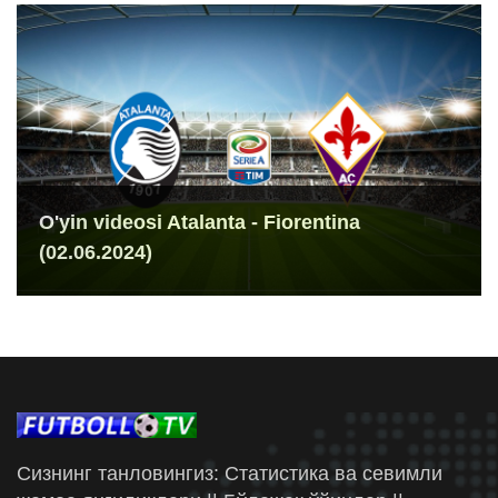
O'yin videosi Atalanta - Fiorentina
(02.06.2024)
Сизнинг танловингиз: Статистика ва севимли