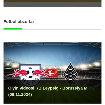
Futbol obzorlar
O'yin videosi RB Leypsig - Borussiya M
(09.11.2024)