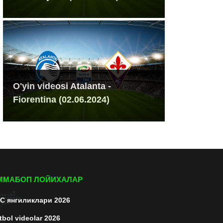
O'yin videosi Atalanta -
Fiorentina (02.06.2024)
ММАБОП ЛОЙИХАЛАР
C янгиликлари 2026
tbol videolar 2026