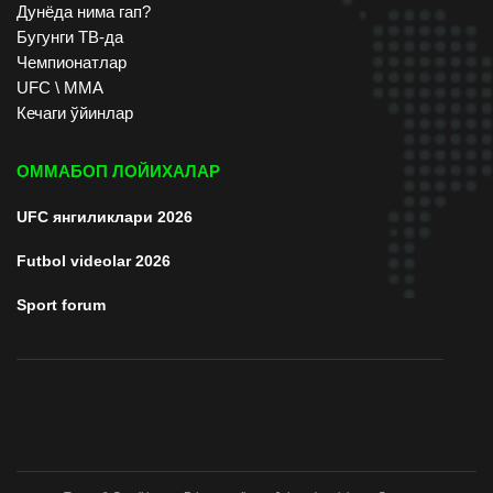
Дунёда нима гап?
Бугунги ТВ-да
Чемпионатлар
UFC \ ММА
Кечаги ўйинлар
ОММАБОП ЛОЙИХАЛАР
UFC янгиликлари 2026
Futbol videolar 2026
Sport forum