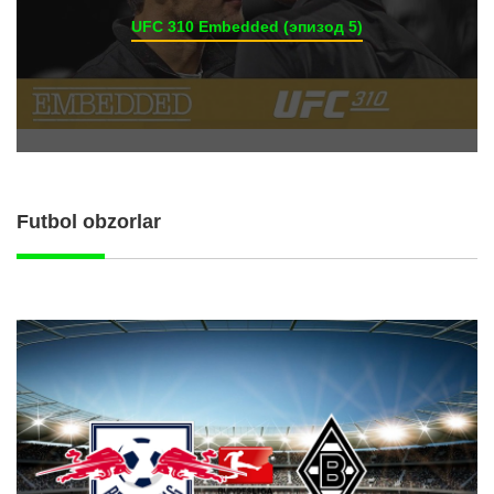
UFC 310 Embedded (эпизод 5)
Futbol obzorlar