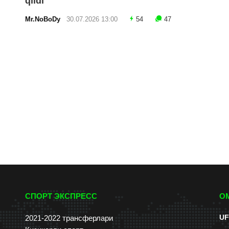
qildi
Mr.NoBoDy
30.07.2026 13:00
54
47
СПОРТ ЭКСПРЕСС
О
UF
2021-2022 трансферлари