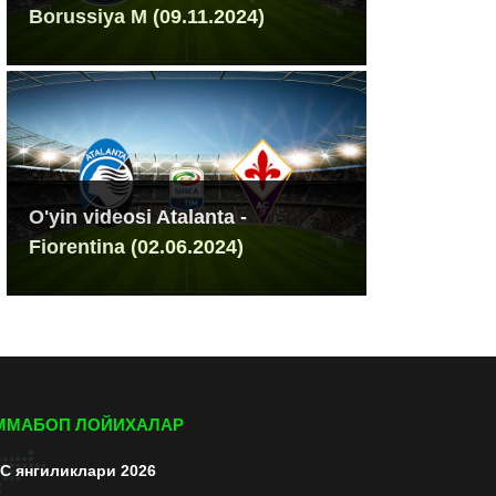
Borussiya M (09.11.2024)
O'yin videosi Atalanta -
Fiorentina (02.06.2024)
ММАБОП ЛОЙИХАЛАР
C янгиликлари 2026