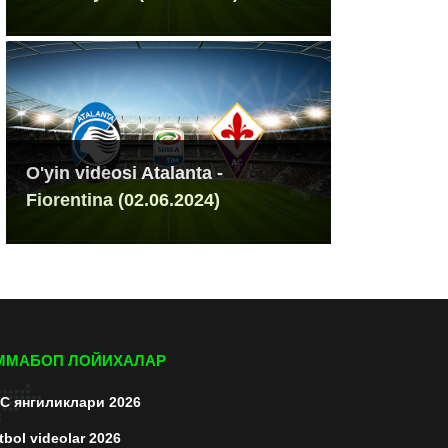
O'yin videosi Atalanta -
Fiorentina (02.06.2024)
ММАБОП ЛОЙИХАЛАР
C янгиликлари 2026
tbol videolar 2026