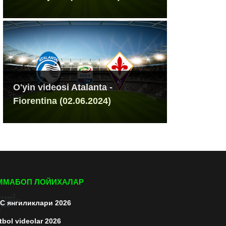
O'yin videosi Atalanta -
Fiorentina (02.06.2024)
ММАБОП ЛОЙИХАЛАР
C янгиликлари 2026
tbol videolar 2026