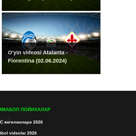
O'yin videosi Atalanta -
Fiorentina (02.06.2024)
ММАБОП ЛОЙИХАЛАР
C янгиликлари 2026
tbol videolar 2026