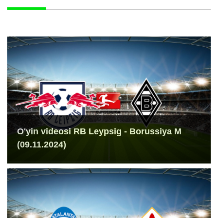
O'yin videosi RB Leypsig - Borussiya M
(09.11.2024)