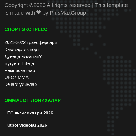
Copyright ©
2026 All rights reserved | This template
is made with
by
PlusMaxGroup
СПОРТ ЭКСПРЕСС
2021-2022 трансферлари
Қизиқарли спорт
Дунёда нима гап?
Бугунги ТВ-да
Чемпионатлар
UFC \ ММА
Кечаги ўйинлар
ОММАБОП ЛОЙИХАЛАР
UFC янгиликлари 2026
Futbol videolar 2026