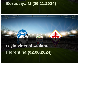
Borussiya M (09.11.2024)
O'yin videosi Atalanta -
Fiorentina (02.06.2024)