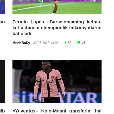
an
Fermin Lopes «Barselona»ning ketma-
ket uchinchi chempionlik imkoniyatlarini
baholadi
Mr.NoBoDy
30.07.2026 13:00
60
47
lib
«Yuventus» Kolo-Muani transferini hal