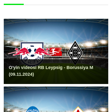
O'yin videosi RB Leypsig - Borussiya M
(09.11.2024)