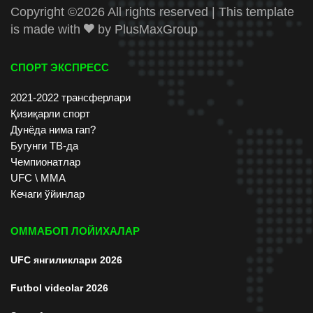
Copyright ©
2026 All rights reserved | This template
is made with
by
PlusMaxGroup
СПОРТ ЭКСПРЕСС
2021-2022 трансферлари
Қизиқарли спорт
Дунёда нима гап?
Бугунги ТВ-да
Чемпионатлар
UFC \ ММА
Кечаги ўйинлар
ОММАБОП ЛОЙИХАЛАР
UFC янгиликлари 2026
Futbol videolar 2026