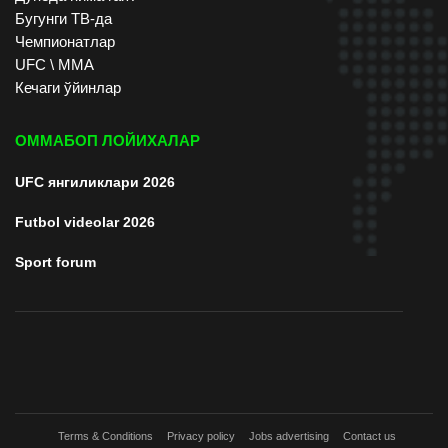
Бугунги ТВ-да
Чемпионатлар
UFC \ ММА
Кечаги ўйинлар
ОММАБОП ЛОЙИХАЛАР
UFC янгиликлари 2026
Futbol videolar 2026
Sport forum
Terms & Conditions
Privacy policy
Jobs advertising
Contact us