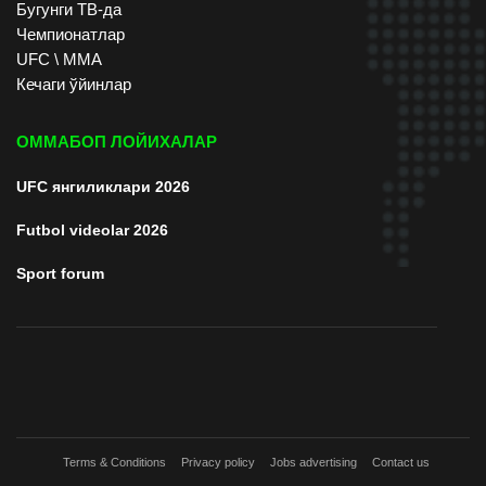
Бугунги ТВ-да
Чемпионатлар
UFC \ ММА
Кечаги ўйинлар
ОММАБОП ЛОЙИХАЛАР
UFC янгиликлари 2026
Futbol videolar 2026
Sport forum
Terms & Conditions
Privacy policy
Jobs advertising
Contact us